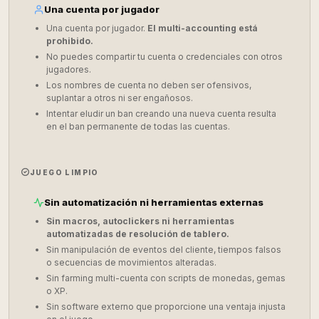
Una cuenta por jugador
Una cuenta por jugador.
El multi-accounting está
prohibido.
No puedes compartir tu cuenta o credenciales con otros
jugadores.
Los nombres de cuenta no deben ser ofensivos,
suplantar a otros ni ser engañosos.
Intentar eludir un ban creando una nueva cuenta resulta
en el ban permanente de todas las cuentas.
JUEGO LIMPIO
Sin automatización ni herramientas externas
Sin macros, autoclickers ni herramientas
automatizadas de resolución de tablero.
Sin manipulación de eventos del cliente, tiempos falsos
o secuencias de movimientos alteradas.
Sin farming multi-cuenta con scripts de monedas, gemas
o XP.
Sin software externo que proporcione una ventaja injusta