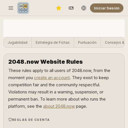
Iniciar Sesión
Jugabilidad
Estrategia de Fichas
Puntuación
Consejos & T
2048.now Website Rules
These rules apply to all users of 2048.now, from the
moment you
create an account
. They exist to keep
competition fair and the community respectful.
Violations may result in a warning, suspension, or
permanent ban. To learn more about who runs the
platform, see the
about 2048.now
page.
REGLAS DE CUENTA