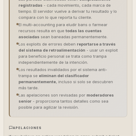
registradas
- cada movimiento, cada marca de
tiempo. El servidor vuelve a derivar tu resultado y lo
compara con lo que reporta tu cliente.
El multi-accounting para eludir bans o farmear
recursos resulta en que
todas las cuentas
asociadas
sean baneadas permanentemente.
Los exploits de errores deben
reportarse a través
del sistema de retroalimentación
- usar un exploit
para beneficio personal se trata como trampa
independientemente de la intención.
Los resultados invalidados por el sistema anti-
trampa se
eliminan del clasificador
permanentemente
, incluso si solo se descubren
más tarde.
Las apelaciones son revisadas por
moderadores
senior
- proporciona tantos detalles como sea
posible para agilizar la revisión.
APELACIONES