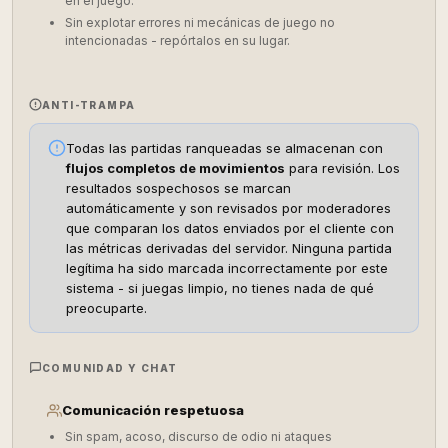
en el juego.
Sin explotar errores ni mecánicas de juego no
intencionadas - repórtalos en su lugar.
ANTI-TRAMPA
Todas las partidas ranqueadas se almacenan con
flujos completos de movimientos
para revisión. Los
resultados sospechosos se marcan
automáticamente y son revisados por moderadores
que comparan los datos enviados por el cliente con
las métricas derivadas del servidor. Ninguna partida
legítima ha sido marcada incorrectamente por este
sistema - si juegas limpio, no tienes nada de qué
preocuparte.
COMUNIDAD Y CHAT
Comunicación respetuosa
Sin spam, acoso, discurso de odio ni ataques