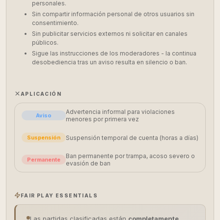
personales.
Sin compartir información personal de otros usuarios sin
consentimiento.
Sin publicitar servicios externos ni solicitar en canales
públicos.
Sigue las instrucciones de los moderadores - la continua
desobediencia tras un aviso resulta en silencio o ban.
APLICACIÓN
Advertencia informal para violaciones
Aviso
menores por primera vez
Suspensión temporal de cuenta (horas a días)
Suspensión
Ban permanente por trampa, acoso severo o
Permanente
evasión de ban
FAIR PLAY ESSENTIALS
Las partidas clasificadas están
completamente