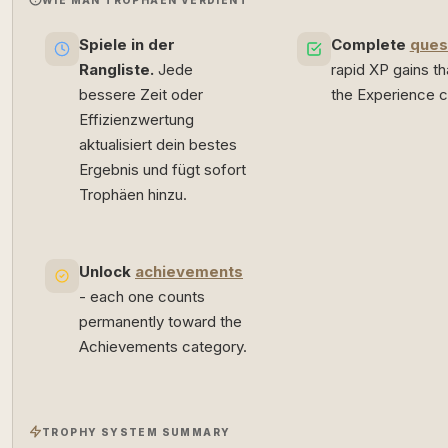
Spiele in der
Complete
ques
Rangliste.
Jede
rapid XP gains th
bessere Zeit oder
the Experience c
Effizienzwertung
aktualisiert dein bestes
Ergebnis und fügt sofort
Trophäen hinzu.
Unlock
achievements
- each one counts
permanently toward the
Achievements category.
TROPHY SYSTEM SUMMARY