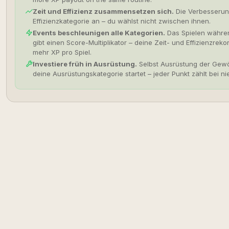
Zeit und Effizienz zusammensetzen sich.
Die Verbesserung
Effizienzkategorie an – du wählst nicht zwischen ihnen.
Events beschleunigen alle Kategorien.
Das Spielen währen
gibt einen Score-Multiplikator – deine Zeit- und Effizienzrek
mehr XP pro Spiel.
Investiere früh in Ausrüstung.
Selbst Ausrüstung der Gewöh
deine Ausrüstungskategorie startet – jeder Punkt zählt bei 