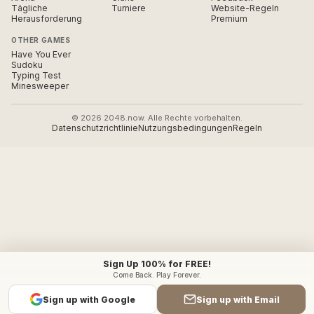
Tägliche
Turniere
Website-Regeln
Herausforderung
Premium
OTHER GAMES
Have You Ever
Sudoku
Typing Test
Minesweeper
© 2026 2048.now. Alle Rechte vorbehalten.
Datenschutzrichtlinie
Nutzungsbedingungen
Regeln
Sign Up 100% for FREE!
Come Back. Play Forever.
Sign up with Google
Sign up with Email