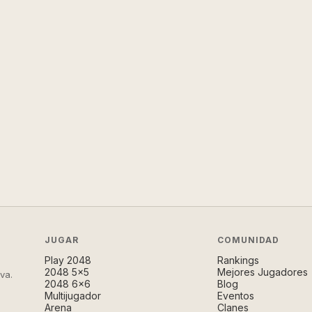
JUGAR
COMUNIDAD
Play 2048
Rankings
2048 5×5
Mejores Jugadores
va.
2048 6×6
Blog
Multijugador
Eventos
Arena
Clanes