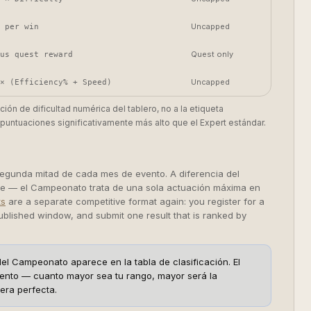
Uncapped
 per win
Quest only
us quest reward
Uncapped
× (Efficiency% + Speed)
ción de dificultad numérica del tablero, no a la etiqueta
puntuaciones significativamente más alto que el Expert estándar.
segunda mitad de cada mes de evento. A diferencia del
ante — el Campeonato trata de una sola actuación máxima en
ts
are a separate competitive format again: you register for a
e published window, and submit one result that is ranked by
el Campeonato aparece en la tabla de clasificación. El
 evento — cuanto mayor sea tu rango, mayor será la
era perfecta.