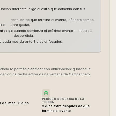
ión diferente: elige el estilo que coincida con tus
después de que termina el evento, dándote tiempo
les
para gastar.
ntos de
cuando comienza el próximo evento — nada se
desperdicia.
de cada mes durante 3 días enfocados.
dario te permite planificar con anticipación: guarda tus
ficación de racha activa o una ventana de Campeonato
PERÍODO DE GRACIA DE LA
TIENDA
 del mes · 3 días
3 días extra después de que
termina el evento