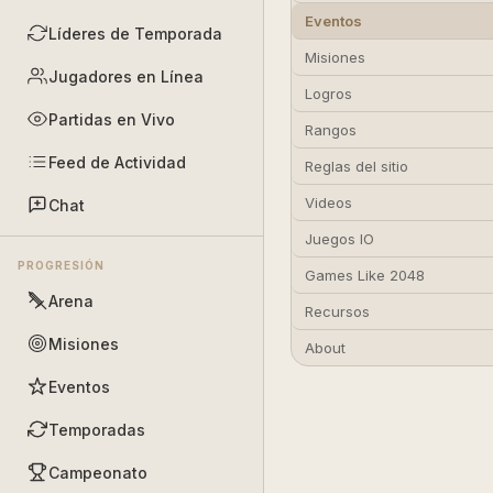
Eventos
Líderes de Temporada
Misiones
Jugadores en Línea
Logros
Partidas en Vivo
Rangos
Feed de Actividad
Reglas del sitio
Videos
Chat
Juegos IO
PROGRESIÓN
Games Like 2048
Arena
Recursos
Misiones
About
Eventos
Temporadas
Campeonato