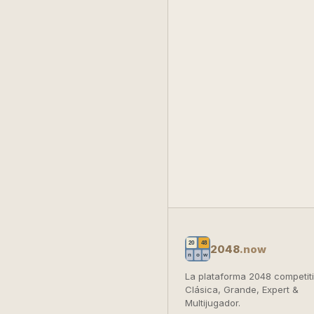
2048
.now
La plataforma 2048 competiti
Clásica, Grande, Expert &
Multijugador.