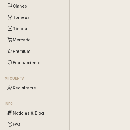
Clanes
Torneos
Tienda
Mercado
Premium
Equipamiento
MI CUENTA
Registrarse
INFO
Noticias & Blog
FAQ