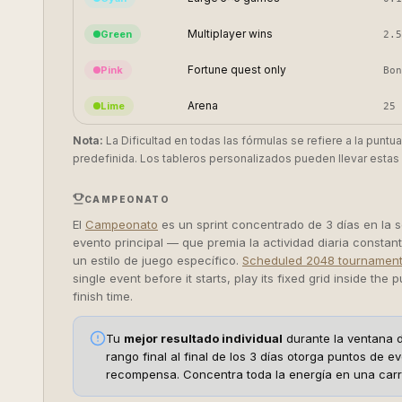
Multiplayer wins
Green
2.5
Fortune quest only
Pink
Bon
Arena
Lime
25 
Nota:
La Dificultad en todas las fórmulas se refiere a la puntua
predefinida. Los tableros personalizados pueden llevar estas 
CAMPEONATO
El
Campeonato
es un sprint concentrado de 3 días en la 
evento principal — que premia la actividad diaria const
un estilo de juego específico.
Scheduled 2048 tournamen
single event before it starts, play its fixed grid inside th
finish time.
Tu
mejor resultado individual
durante la ventana d
rango final al final de los 3 días otorga puntos de
recompensa. Concentra toda la energía en una carr