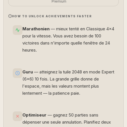
Premium
HOW TO UNLOCK ACHIEVEMENTS FASTER
Marathonien
— mieux tenté en Classique 4×4
pour la vitesse. Vous avez besoin de 100
victoires dans n'importe quelle fenêtre de 24
heures.
Guru
— atteignez la tuile 2048 en mode Expert
(6×6) 10 fois. La grande grille donne de
l'espace, mais les valeurs montent plus
lentement — la patience paie.
Optimiseur
— gagnez 50 parties sans
dépenser une seule annulation. Planifiez deux