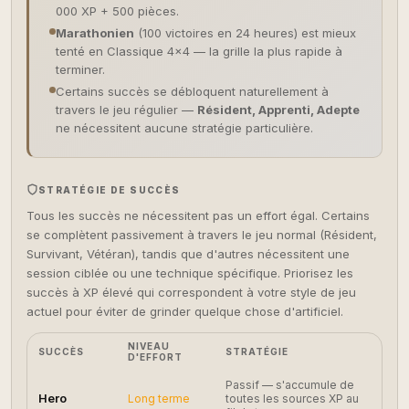
000 XP + 500 pièces.
Marathonien
(100 victoires en 24 heures) est mieux
tenté en Classique 4×4 — la grille la plus rapide à
terminer.
Certains succès se débloquent naturellement à
travers le jeu régulier —
Résident, Apprenti, Adepte
ne nécessitent aucune stratégie particulière.
STRATÉGIE DE SUCCÈS
Tous les succès ne nécessitent pas un effort égal. Certains
se complètent passivement à travers le jeu normal (Résident,
Survivant, Vétéran), tandis que d'autres nécessitent une
session ciblée ou une technique spécifique. Priorisez les
succès à XP élevé qui correspondent à votre style de jeu
actuel pour éviter de grinder quelque chose d'artificiel.
NIVEAU
SUCCÈS
STRATÉGIE
D'EFFORT
Passif — s'accumule de
Hero
Long terme
toutes les sources XP au