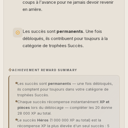
coups à l'avance pour ne jamais devoir revenir
en arrière.
Les succès sont
permanents
. Une fois
débloqués, ils contribuent pour toujours à la
catégorie de trophées Succès.
ACHIEVEMENT REWARD SUMMARY
Les succès sont
permanents
— une fois débloqués,
ils comptent pour toujours dans votre catégorie de
trophées Succès.
Chaque succès récompense instantanément
XP et
pièces
lors du déblocage — compléter les 20 donne
28 000 XP au total.
Le succès
Héros
(1 000 000 XP au total) est la
récompense XP la plus élevée d'un seul succès : 5