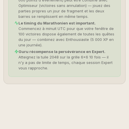
000 points d'événement) peut être combiné avec
Optimiseur (victoires sans annulation) — jouez des
parties propres un jour de fragment et les deux
barres se remplissent en même temps.
Le timing du Marathonien est important.
Commencez à minuit UTC pour que votre fenêtre de
100 victoires dispose également de toutes les quêtes
du jour — combinez avec Enthousiaste (5 000 XP en
une journée).
Guru récompense la persévérance en Expert.
Atteignez la tuile 2048 sur la grille 6×6 10 fois — il
n'y a pas de limite de temps, chaque session Expert
vous rapproche.