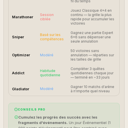
fil du temps
Jouez Classique 4×4 en
Session
continu — la grille la plus
Marathoner
ciblée
rapide pour accumuler les
victoires
Gagnez une partie Expert
Basé sur les
Sniper
6×6 sans dépenser une
compétences
seule annulation
50 victoires sans
Optimizer
Modéré
annulation — réparties sur
les tailles de grille
Compléter 3 quêtes
Habitude
Addict
quotidiennes chaque jour
quotidienne
— terminé en ~33 jours
Gagner 10 matchs d'arène
Gladiator
Modéré
à n'importe quel niveau
CONSEILS PRO
Cumulez les progrès des succès avec les
fragments d'événements.
Un jour Événementiel (1