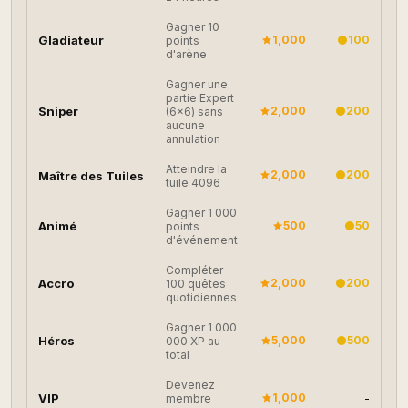
Gagner 10
Gladiateur
1,000
100
points
d'arène
Gagner une
partie Expert
Sniper
2,000
200
(6×6) sans
aucune
annulation
Atteindre la
2,000
200
Maître des Tuiles
tuile 4096
Gagner 1 000
Animé
500
50
points
d'événement
Compléter
Accro
2,000
200
100 quêtes
quotidiennes
Gagner 1 000
Héros
5,000
500
000 XP au
total
Devenez
VIP
1,000
-
membre